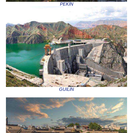
PEKÍN
GUILIN