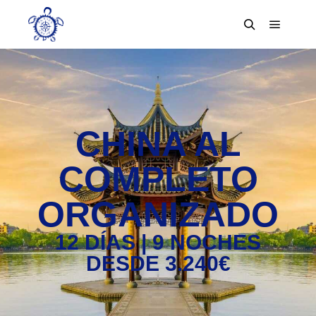
CHINA AL
COMPLETO
ORGANIZADO
12 DÍAS | 9 NOCHES
DESDE 3.240€