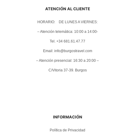
ATENCIÓN AL CLIENTE
HORARIO: DE LUNES A VIERNES:
– Atención telemática: 10:00 a 14:00-
Tel. +34 681.61.47.77
Email: info@burgostravel.com
– Atención presencial: 16:30 a 20:00 –
C/Vitoria 37-39. Burgos
INFORMACIÓN
Política de Privacidad