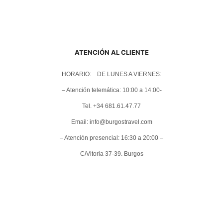
ATENCIÓN AL CLIENTE
HORARIO: DE LUNES A VIERNES:
– Atención telemática: 10:00 a 14:00-
Tel. +34 681.61.47.77
Email: info@burgostravel.com
– Atención presencial: 16:30 a 20:00 –
C/Vitoria 37-39. Burgos