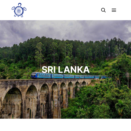
SRI LANKA