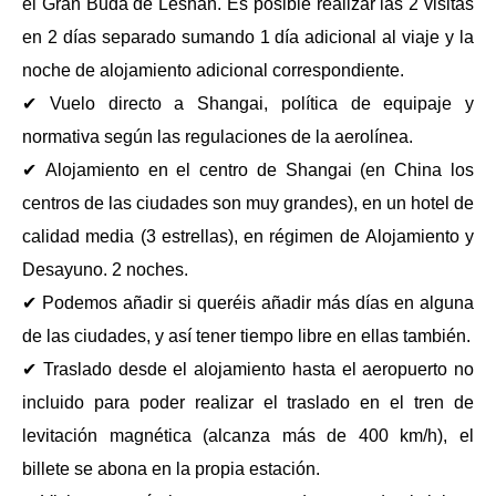
el Gran Buda de Leshan. Es posible realizar las 2 visitas
en 2 días separado sumando 1 día adicional al viaje y la
noche de alojamiento adicional correspondiente.
✔ Vuelo directo a Shangai, política de equipaje y
normativa según las regulaciones de la aerolínea.
✔ Alojamiento en el centro de Shangai (en China los
centros de las ciudades son muy grandes), en un hotel de
calidad media (3 estrellas), en régimen de Alojamiento y
Desayuno. 2 noches.
✔ Podemos añadir si queréis añadir más días en alguna
de las ciudades, y así tener tiempo libre en ellas también.
✔ Traslado desde el alojamiento hasta el aeropuerto no
incluido para poder realizar el traslado en el tren de
levitación magnética (alcanza más de 400 km/h), el
billete se abona en la propia estación.