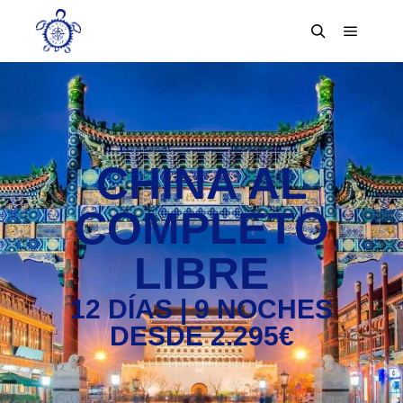
CHINA AL
COMPLETO
LIBRE
12 DÍAS | 9 NOCHES
DESDE 2.295€