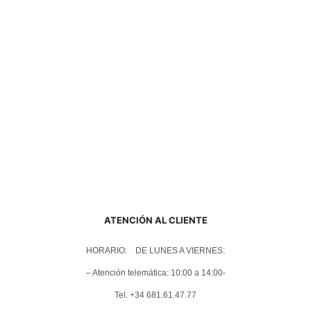
ATENCIÓN AL CLIENTE
HORARIO: DE LUNES A VIERNES:
– Atención telemática: 10:00 a 14:00-
Tel. +34 681.61.47.77