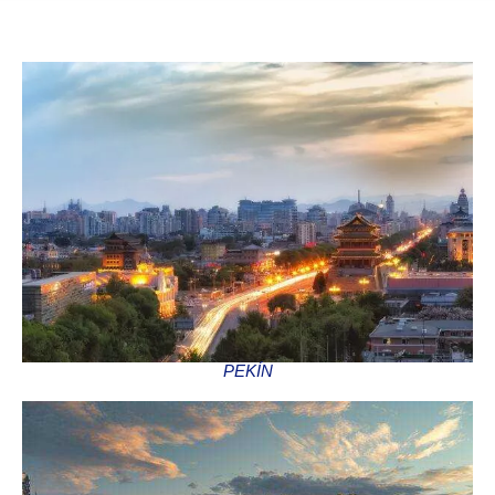
PEKÍN