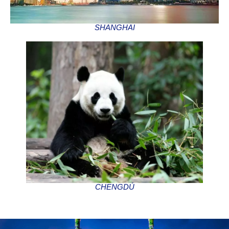
SHANGHAI
CHENGDÚ