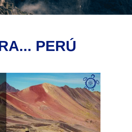
A... PERÚ