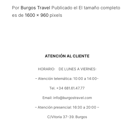
Por
Burgos Travel
Publicado el
El tamaño completo
es de
1600 × 960
pixels
ATENCIÓN AL CLIENTE
HORARIO: DE LUNES A VIERNES:
– Atención telemática: 10:00 a 14:00-
Tel. +34 681.61.47.77
Email: info@burgostravel.com
– Atención presencial: 16:30 a 20:00 –
C/Vitoria 37-39. Burgos