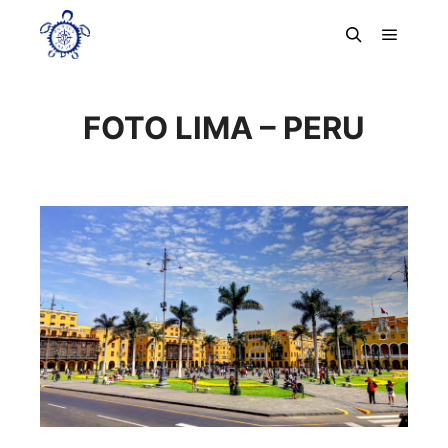
Menú pr
Buscar
FOTO LIMA – PERU