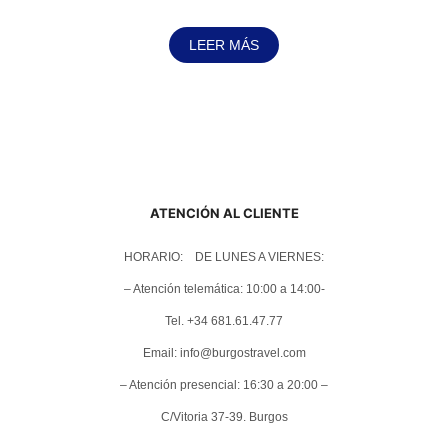
LEER MÁS
ATENCIÓN AL CLIENTE
HORARIO: DE LUNES A VIERNES:
– Atención telemática: 10:00 a 14:00-
Tel. +34 681.61.47.77
Email: info@burgostravel.com
– Atención presencial: 16:30 a 20:00 –
C/Vitoria 37-39. Burgos