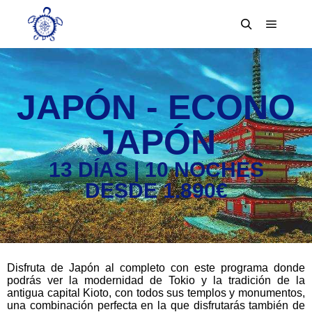
JAPÓN - ECONO
JAPÓN
13 DÍAS | 10 NOCHES
DESDE 1.890€
Disfruta de Japón al completo con este programa donde
podrás ver la modernidad de Tokio y la tradición de la
antigua capital Kioto, con todos sus templos y monumentos,
una combinación perfecta en la que disfrutarás también de