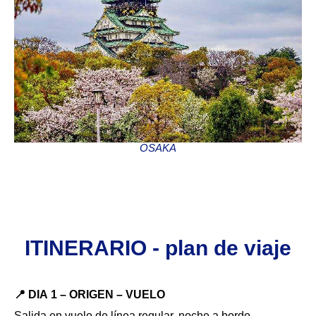
OSAKA
ITINERARIO - plan de viaje
📍 DIA 1 – ORIGEN – VUELO
Salida en vuelo de línea regular, noche a bordo.