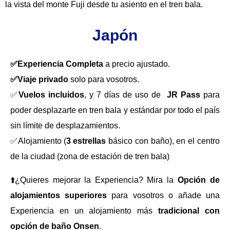
la vista del monte Fuji desde tu asiento en el tren bala.
Japón
✅Experiencia Completa
a precio ajustado.
✅Viaje privado
solo para vosotros.
✅
Vuelos incluidos
, y 7 días de uso de
JR Pass
para
poder desplazarte en tren bala y estándar por todo el país
sin límite de desplazamientos.
✅Alojamiento (
3 estrellas
básico con baño), en el centro
de la ciudad (zona de estación de tren bala)
⬆️¿Quieres mejorar la Experiencia? Mira la
Opción de
alojamientos superiores
para vosotros o añade una
Experiencia en un alojamiento más
tradicional con
opción de baño Onsen
.