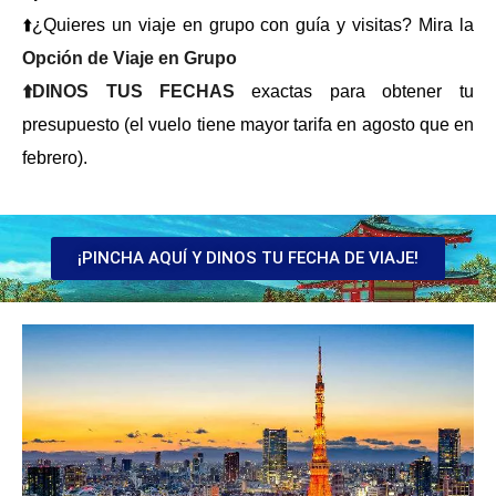
⬆️¿Quieres un viaje en grupo con guía y visitas? Mira la
Opción de Viaje en Grupo
⬆️DINOS TUS FECHAS
exactas para obtener tu
presupuesto (el vuelo tiene mayor tarifa en agosto que en
febrero).
¡PINCHA AQUÍ Y DINOS TU FECHA DE VIAJE!