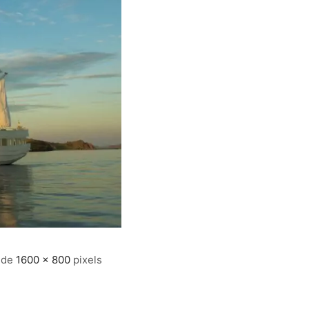
 de
1600 × 800
pixels