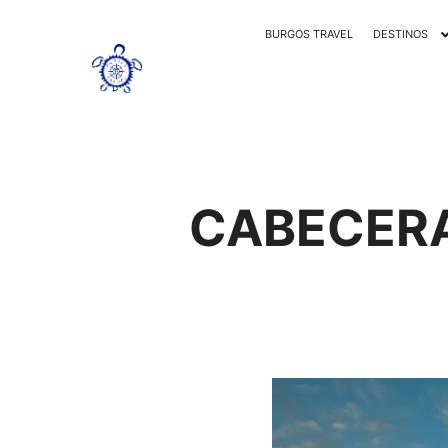
BURGOS TRAVEL
DESTINOS
CABECERA 