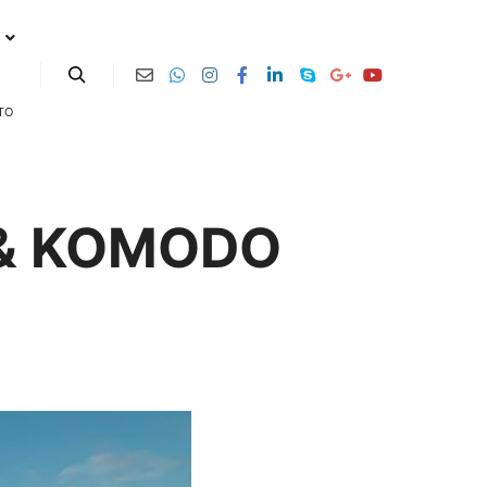
Buscar
TO
I & KOMODO