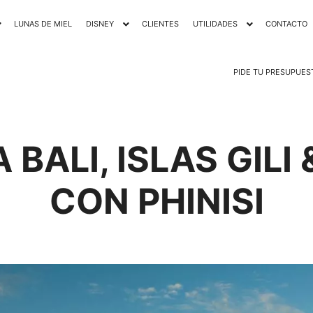
LUNAS DE MIEL
DISNEY
CLIENTES
UTILIDADES
CONTACTO
PIDE TU PRESUPUES
BALI, ISLAS GIL
CON PHINISI