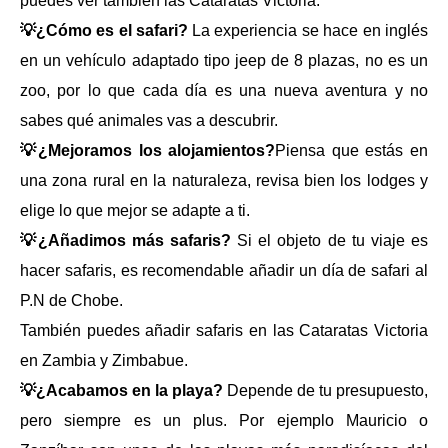
puedes ver también las Cataratas Victoria.
💡¿Cómo es el safari?
La experiencia se hace en inglés
en un vehículo adaptado tipo jeep de 8 plazas, no es un
zoo, por lo que cada día es una nueva aventura y no
sabes qué animales vas a descubrir.
💡¿Mejoramos los alojamientos?
Piensa que estás en
una zona rural en la naturaleza, revisa bien los lodges y
elige lo que mejor se adapte a ti.
💡¿Añadimos más safaris?
Si el objeto de tu viaje es
hacer safaris, es recomendable añadir un día de safari al
P.N de Chobe.
También puedes añadir safaris en las Cataratas Victoria
en Zambia y Zimbabue.
💡¿Acabamos en la playa?
Depende de tu presupuesto,
pero siempre es un plus. Por ejemplo Mauricio o