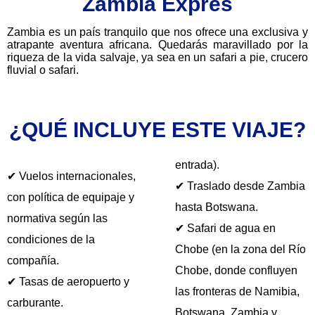
Zambia Exprés
Zambia es un país tranquilo que nos ofrece una exclusiva y
atrapante aventura africana. Quedarás maravillado por la
riqueza de la vida salvaje, ya sea en un safari a pie, crucero
fluvial o safari.
¿QUÉ INCLUYE ESTE VIAJE?
entrada).
✔ Vuelos internacionales,
✔ Traslado desde Zambia
con política de equipaje y
hasta Botswana.
normativa según las
✔ Safari de agua en
condiciones de la
Chobe (en la zona del Río
compañía.
Chobe, donde confluyen
✔ Tasas de aeropuerto y
las fronteras de Namibia,
carburante.
Botswana, Zambia y