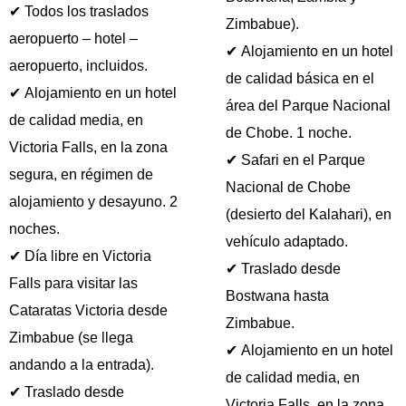
✔ Todos los traslados
Zimbabue).
aeropuerto – hotel –
✔ Alojamiento en un hotel
aeropuerto, incluidos.
de calidad básica en el
✔ Alojamiento en un hotel
área del Parque Nacional
de calidad media, en
de Chobe. 1 noche.
Victoria Falls, en la zona
✔ Safari en el Parque
segura, en régimen de
Nacional de Chobe
alojamiento y desayuno. 2
(desierto del Kalahari), en
noches.
vehículo adaptado.
✔ Día libre en Victoria
✔ Traslado desde
Falls para visitar las
Bostwana hasta
Cataratas Victoria desde
Zimbabue.
Zimbabue (se llega
✔ Alojamiento en un hotel
andando a la entrada).
de calidad media, en
✔ Traslado desde
Victoria Falls, en la zona