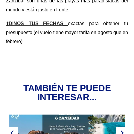
Zanzíbar son unas de las playas más paradisíacas del
mundo y están justo en frente.
⬆️DINOS TUS FECHAS
exactas para obtener tu
presupuesto (el vuelo tiene mayor tarifa en agosto que en
febrero).
TAMBIÉN TE PUEDE
INTERESAR...