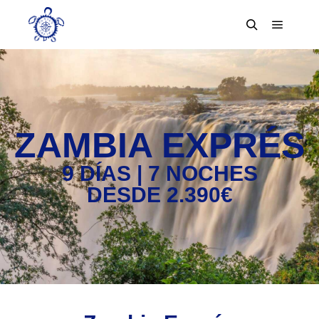
ZAMBIA EXPRÉS
9 DÍAS | 7 NOCHES
DESDE 2.390€