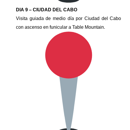
DIA 9 – CIUDAD DEL CABO
Visita guiada de medio día por Ciudad del Cabo
con ascenso en funicular a Table Mountain.