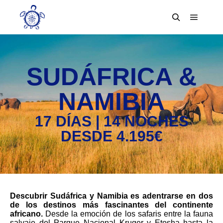
SUDÁFRICA &
NAMIBIA
17 DÍAS | 14 NOCHES
DESDE 4.195€
Descubrir Sudáfrica y Namibia es adentrarse en dos
de los destinos más fascinantes del continente
africano.
Desde la emoción de los safaris entre la fauna
salvaje del Parque Nacional Kruger y Etosha hasta la