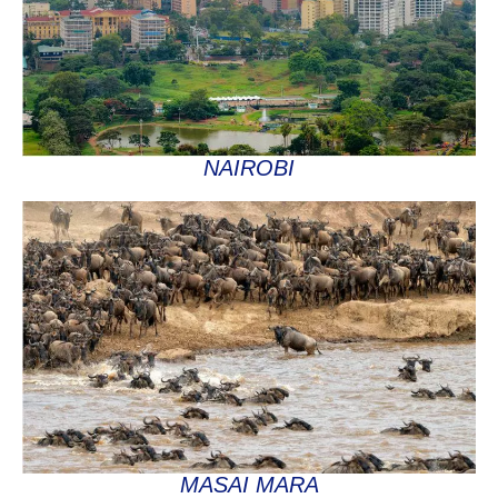
NAIROBI
MASAI MARA