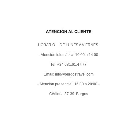
ATENCIÓN AL CLIENTE
HORARIO: DE LUNES A VIERNES:
– Atención telemática: 10:00 a 14:00-
Tel. +34 681.61.47.77
Email: info@burgostravel.com
– Atención presencial: 16:30 a 20:00 –
C/Vitoria 37-39. Burgos