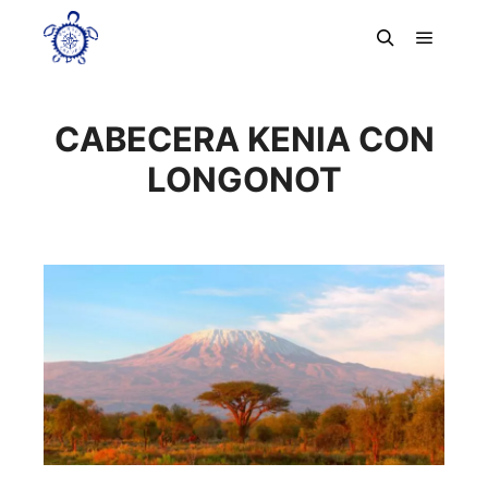
Menú pr
Buscar
CABECERA KENIA CON
LONGONOT