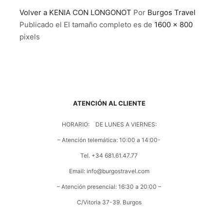
Volver a KENIA CON LONGONOT
Por
Burgos Travel
Publicado el
El tamaño completo es de
1600 × 800
pixels
ATENCIÓN AL CLIENTE
HORARIO: DE LUNES A VIERNES:
– Atención telemática: 10:00 a 14:00-
Tel. +34 681.61.47.77
Email: info@burgostravel.com
– Atención presencial: 16:30 a 20:00 –
C/Vitoria 37-39. Burgos