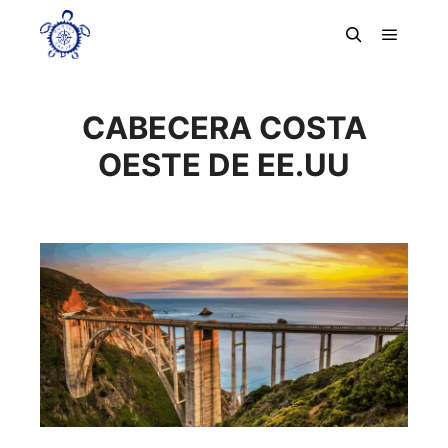
Menú pr
Buscar
CABECERA COSTA
OESTE DE EE.UU