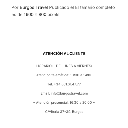
Por
Burgos Travel
Publicado el
El tamaño completo
es de
1600 × 800
pixels
ATENCIÓN AL CLIENTE
HORARIO: DE LUNES A VIERNES:
– Atención telemática: 10:00 a 14:00-
Tel. +34 681.61.47.77
Email: info@burgostravel.com
– Atención presencial: 16:30 a 20:00 –
C/Vitoria 37-39. Burgos