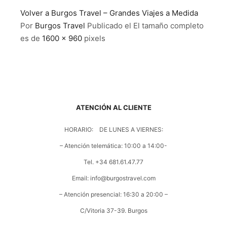
Volver a Burgos Travel – Grandes Viajes a Medida
Por
Burgos Travel
Publicado el
El tamaño completo
es de
1600 × 960
pixels
ATENCIÓN AL CLIENTE
HORARIO: DE LUNES A VIERNES:
– Atención telemática: 10:00 a 14:00-
Tel. +34 681.61.47.77
Email: info@burgostravel.com
– Atención presencial: 16:30 a 20:00 –
C/Vitoria 37-39. Burgos